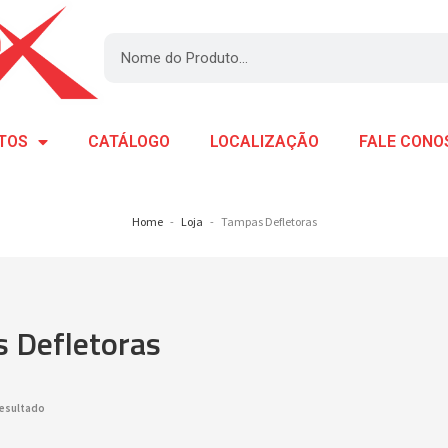
TOS
CATÁLOGO
LOCALIZAÇÃO
FALE CONO
Home
Loja
Tampas Defletoras
 Defletoras
resultado