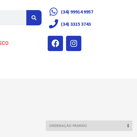
(34) 99914 9957
(34) 3315 3743
SCO