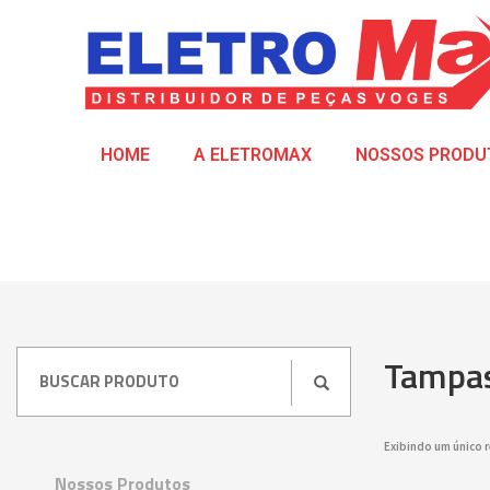
HOME
A ELETROMAX
NOSSOS PRODU
Tampas
Exibindo um único 
Nossos Produtos